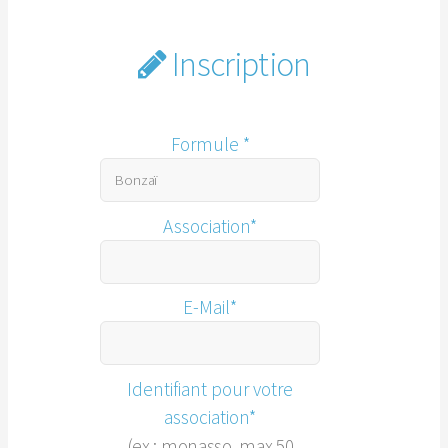
Inscription
Formule *
Association*
E-Mail*
Identifiant pour votre
association*
(ex : monasso, max 50