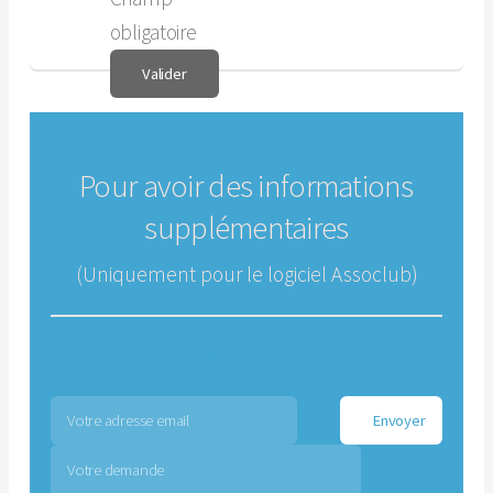
obligatoire
Pour avoir des informations
supplémentaires
(Uniquement pour le logiciel Assoclub)
Si vous le souhaitez, laissez-nous votre adresse email et
votre demande.